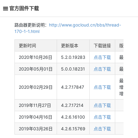
官方固件下载
路由器更新说明：
http://www.gocloud.cn/bbs/thread-
170-1-1.html
更新时间
更新版本
下载链接
版本特性
2020年10月26日
5.2.0.19283
点击下载
最新稳定
2020年05月01日
5.0.0.18231
点击下载
最新稳定
最新稳定
2020年02月29日
4.2.7.17847
点击下载
增加NAT
增加IPT
2019年11月27日
4.2.7.17214
点击下载
2019年04月16日
4.2.6.16100
点击下载
2019年03月26日
4.2.6.15769
点击下载