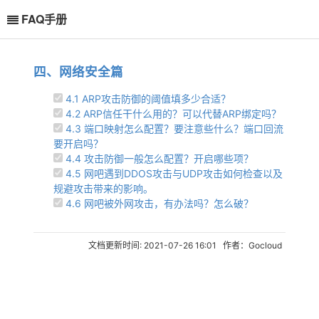
FAQ手册
四、网络安全篇
4.1 ARP攻击防御的阈值填多少合适？
4.2 ARP信任干什么用的？可以代替ARP绑定吗？
4.3 端口映射怎么配置？要注意些什么？端口回流
要开启吗？
4.4 攻击防御一般怎么配置？开启哪些项？
4.5 网吧遇到DDOS攻击与UDP攻击如何检查以及
规避攻击带来的影响。
4.6 网吧被外网攻击，有办法吗？怎么破？
来的影响。
文档更新时间: 2021-07-26 16:01 作者：Gocloud