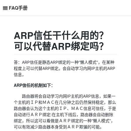
FAQ手册
ARP信任干什么用的？
可以代替ARP绑定吗？
答：ARP信任是静态ARP绑定的一种“懒人模式”，在某种
程度上可以代替ARP绑定。会自动学习内网IP主机的ARP
信息，
ARP信任的机制如下：
来的影响。
路由器将会自动学习内网IP主机的ARP信息，如果一
个主机的ＩＰ和ＭＡＣ在几分钟之后仍然保持稳定，那么
路由器会认为这个主机的ＩＰ、ＭＡＣ信息可信任，于是
自动进行ＡＲＰ绑定:在主机下线后，路由器会自动删除
绑定，所以这可以看做是ＡＲＰ绑定的一种“懒人模式”，
可以有效减少路由器本身受到ＡＲＰ欺骗的可能。