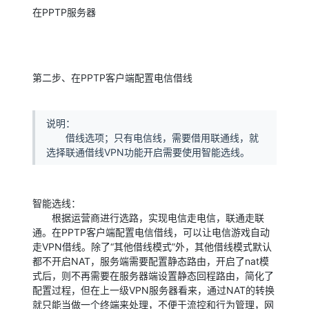
在PPTP服务器
第二步、在PPTP客户端配置电信借线
说明：
借线选项；只有电信线，需要借用联通线，就
选择联通借线VPN功能开启需要使用智能选线。
智能选线：
根据运营商进行选路，实现电信走电信，联通走联
通。在PPTP客户端配置电信借线，可以让电信游戏自动
走VPN借线。除了“其他借线模式”外，其他借线模式默认
都不开启NAT，服务端需要配置静态路由，开启了nat模
式后，则不再需要在服务器端设置静态回程路由，简化了
配置过程，但在上一级VPN服务器看来，通过NAT的转换
就只能当做一个终端来处理，不便于流控和行为管理，网