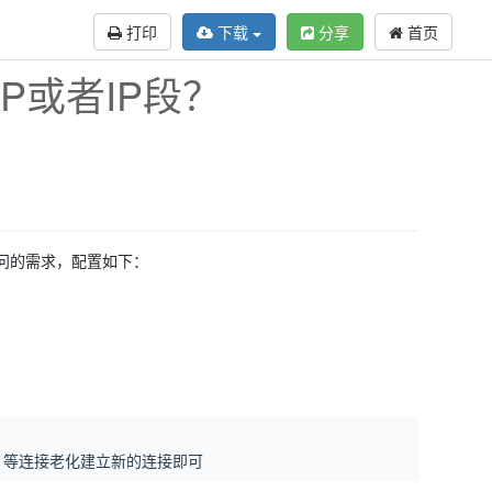
打印
下载
分享
首页
P或者IP段？
访问的需求，配置如下：
等连接老化建立新的连接即可